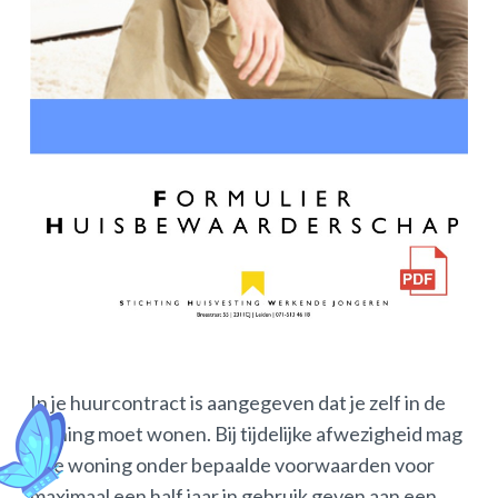
In je huurcontract is aangegeven dat je zelf in de
woning moet wonen. Bij tijdelijke afwezigheid mag
je je woning onder bepaalde voorwaarden voor
maximaal een half jaar in gebruik geven aan een