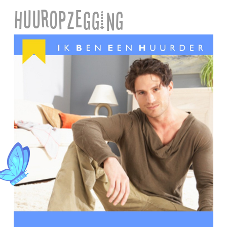
Huuropzegging