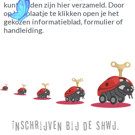
kunt vinden zijn hier verzameld. Door
op het plaatje te klikken open je het
gekozen informatieblad, formulier of
handleiding.
Inschrijven bij de SHWJ.