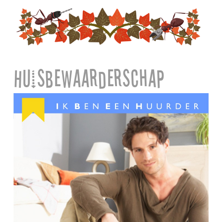
Huisbewaarderschap