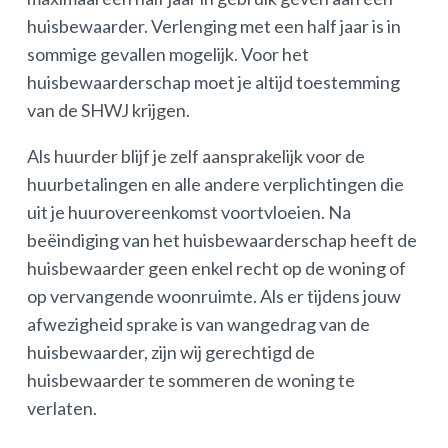
huisbewaarder. Verlenging met een half jaar is in
sommige gevallen mogelijk. Voor het
huisbewaarderschap moet je altijd toestemming
van de SHWJ krijgen.
Als huurder blijf je zelf aansprakelijk voor de
huurbetalingen en alle andere verplichtingen die
uit je huurovereenkomst voortvloeien. Na
beëindiging van het huisbewaarderschap heeft de
huisbewaarder geen enkel recht op de woning of
op vervangende woonruimte. Als er tijdens jouw
afwezigheid sprake is van wangedrag van de
huisbewaarder, zijn wij gerechtigd de
huisbewaarder te sommeren de woning te
verlaten.