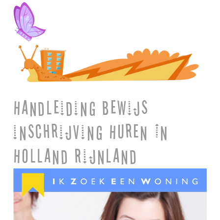
Handleiding bewijs
inschrijving Huren In
Holland Rijnland