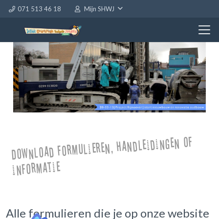
071 513 46 18
Mijn SHWJ
Download formulieren, handleidingen of
informatie
Alle formulieren die je op onze website