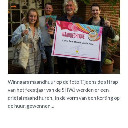
Het
uit
50 
Winnaars maandhuur op de foto Tijdens de aftrap
van het feestjaar van de SHWJ werden er een
drietal maand huren, in de vorm van een korting op
de huur, gewonnen…