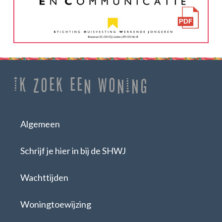
Ik zoek een woning
Algemeen
Schrijf je hier in bij de SHWJ
Wachttijden
Woningtoewijzing