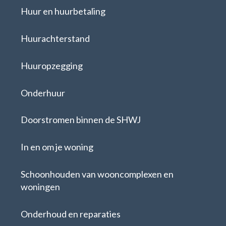
Huur en huurbetaling
Huurachterstand
Huuropzegging
Onderhuur
Doorstromen binnen de SHWJ
In en om je woning
Schoonhouden van wooncomplexen en
woningen
Onderhoud en reparaties