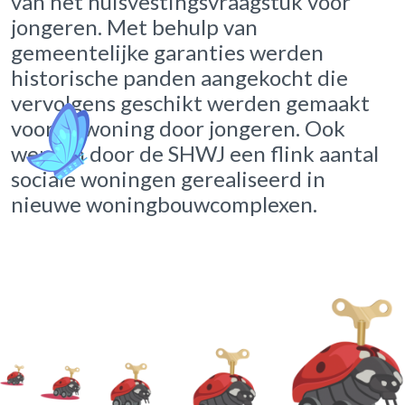
van het huisvestingsvraagstuk voor
jongeren. Met behulp van
gemeentelijke garanties werden
historische panden aangekocht die
vervolgens geschikt werden gemaakt
voor bewoning door jongeren. Ook
werden door de SHWJ een flink aantal
sociale woningen gerealiseerd in
nieuwe woningbouwcomplexen.