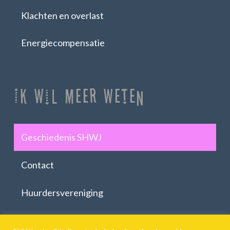
Klachten en overlast
Energiecompensatie
Ik Wil Meer Weten
Geschiedenis SHWJ
Contact
Huurdersvereniging
Download formulieren