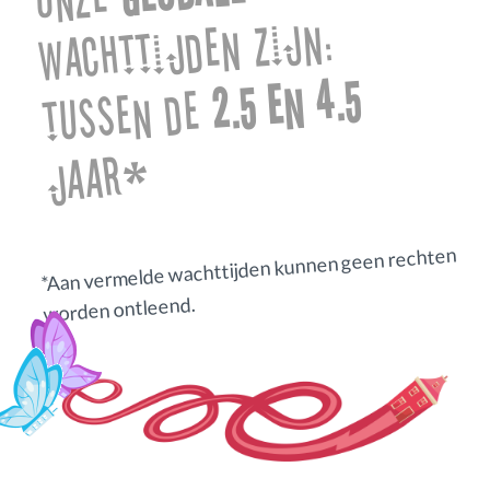
wachttijden zijn:
2.5 en 4.5
tussen de
jaar*
*Aan vermelde wachttijden kunnen geen rechten
worden ontleend.