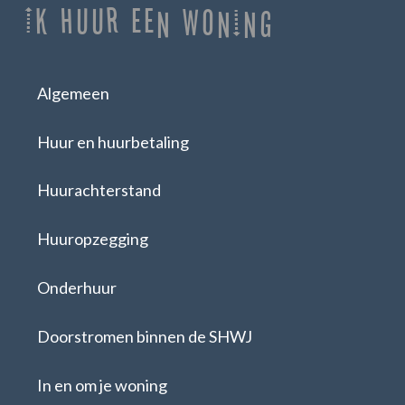
Ik huur een woning
Algemeen
Huur en huurbetaling
Huurachterstand
Huuropzegging
Onderhuur
Doorstromen binnen de SHWJ
In en om je woning