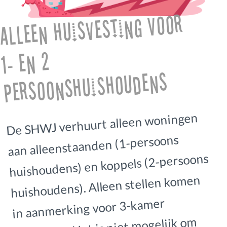
Alleen huisvesting voor
1- en 2
persoonshuishoudens
De SHWJ verhuurt alleen woningen
aan alleenstaanden (1-persoons
huishoudens) en koppels (2-persoons
huishoudens). Alleen stellen komen
in aanmerking voor 3-kamer