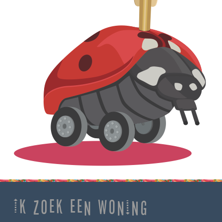
Ik zoek een woning