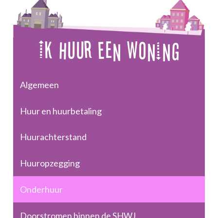
Ik Huur Een Woning
Algemeen
Huur en huurbetaling
Huurachterstand
Huuropzegging
Onderhuur
Doorstromen binnen de SHWJ