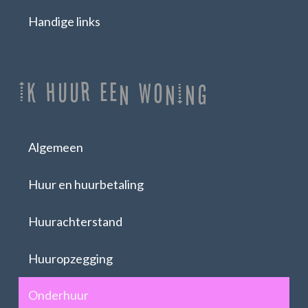
Handige links
Ik huur een woning
Algemeen
Huur en huurbetaling
Huurachterstand
Huuropzegging
Onderhuur