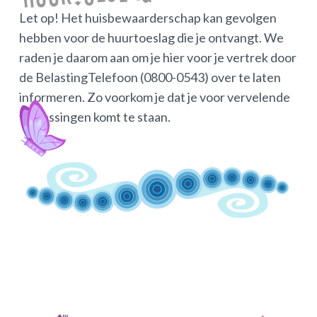
Let op! Het huisbewaarderschap kan gevolgen
hebben voor de huurtoeslag die je ontvangt. We
raden je daarom aan om je hier voor je vertrek door
de BelastingTelefoon (0800-0543) over te laten
informeren. Zo voorkom je dat je voor vervelende
verrassingen komt te staan.