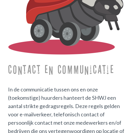
Contact en Communicatie
In de communicatie tussen ons en onze
(toekomstige) huurders hanteert de SHWJ een
aantal strikte gedragsregels. Deze regels gelden
voor e-mailverkeer, telefonisch contact of
persoonlijk contact met onze medewerkers en/of
bedrijven die ons vertegenwoordigen op locatie of