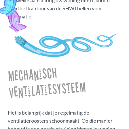
zijn welke aansluiting uw woning heeft, kunt u
altijd het kantoor van de SHWJ bellen voor
informatie.
Mechanisch
ventilatiesysteem
Het is belangrijk dat je regelmatig de
ventilatieroosters schoonmaakt. Op die manier
behoud je een goede afzuiging binnen je woning.