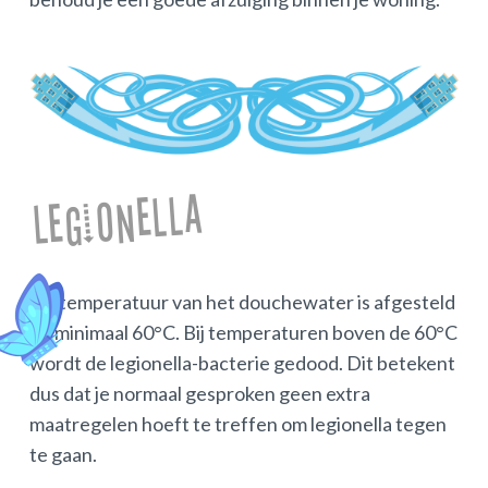
Legionella
De temperatuur van het douchewater is afgesteld
op minimaal 60°C. Bij temperaturen boven de 60°C
wordt de legionella-bacterie gedood. Dit betekent
dus dat je normaal gesproken geen extra
maatregelen hoeft te treffen om legionella tegen
te gaan.