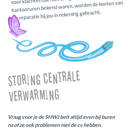
kantooruren bekend waren, worden de kosten van
de reparatie bij jou in rekening gebracht.
Storing Centrale
Verwarming
Vraag voor je de SHWJ belt altijd even bij buren
na of ze ook problemen met de cv hebben.