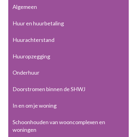
Algemeen
Huur en huurbetaling
Huurachterstand
Huuropzegging
Onderhuur
Doorstromen binnen de SHWJ
In en om je woning
Schoonhouden van wooncomplexen en
woningen