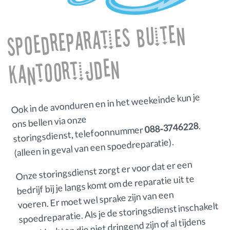
Spoedreparaties buiten
kantoortijden
Ook in de avonduren en in het weekeinde kun je
ons bellen via onze
.
088‑3746228
storingsdienst, telefoonnummer
(alleen in geval van een spoedreparatie).
Onze storingsdienst zorgt er voor dat er een
bedrijf bij je langs komt om de reparatie uit te
voeren. Er moet wel sprake zijn van een
spoedreparatie. Als je de storingsdienst inschakelt
voor klachten die niet dringend zijn of al tijdens