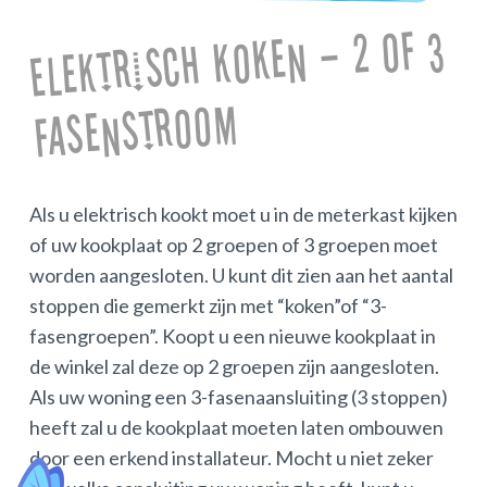
Elektrisch koken – 2 of 3
fasenstroom
Als u elektrisch kookt moet u in de meterkast kijken
of uw kookplaat op 2 groepen of 3 groepen moet
worden aangesloten. U kunt dit zien aan het aantal
stoppen die gemerkt zijn met “koken”of “3-
fasengroepen”. Koopt u een nieuwe kookplaat in
de winkel zal deze op 2 groepen zijn aangesloten.
Als uw woning een 3-fasenaansluiting (3 stoppen)
heeft zal u de kookplaat moeten laten ombouwen
door een erkend installateur. Mocht u niet zeker