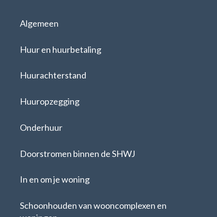
Algemeen
Huur en huurbetaling
Huurachterstand
Huuropzegging
Onderhuur
Doorstromen binnen de SHWJ
In en om je woning
Schoonhouden van wooncomplexen en