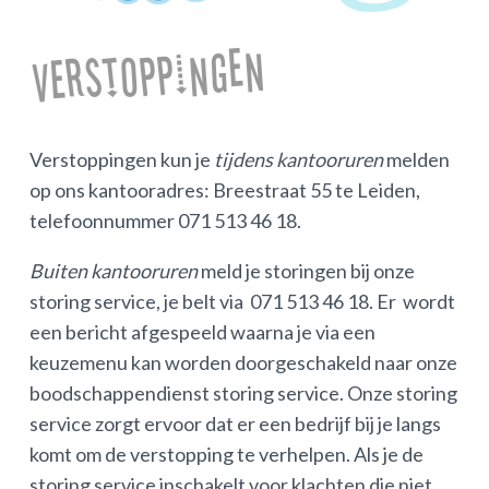
Verstoppingen
Verstoppingen kun je
tijdens kantooruren
melden
op ons kantooradres: Breestraat 55 te Leiden,
telefoonnummer 071 513 46 18.
Buiten kantooruren
meld je storingen bij onze
storing service, je belt via 071 513 46 18. Er wordt
een bericht afgespeeld waarna je via een
keuzemenu kan worden doorgeschakeld naar onze
boodschappendienst storing service. Onze storing
service zorgt ervoor dat er een bedrijf bij je langs
komt om de verstopping te verhelpen. Als je de
storing service inschakelt voor klachten die niet