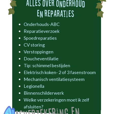
Onderhouds-ABC
Reparatieverzoek
Spoedreparaties
CV storing
Verstoppingen
Doucheventilatie
Tip: schimmel bestijden
Elektrisch koken- 2 of 3 fasenstroom
Mechanisch ventilatiesysteem
Legionella
Binnenschilderwerk
Welke verzekeringen moet ik zelf
afsluiten?