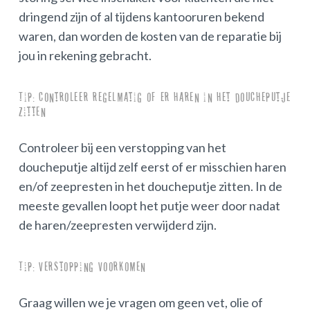
dringend zijn of al tijdens kantooruren bekend
waren, dan worden de kosten van de reparatie bij
jou in rekening gebracht.
Tip: controleer regelmatig of er haren in het doucheputje
zitten
Controleer bij een verstopping van het
doucheputje altijd zelf eerst of er misschien haren
en/of zeepresten in het doucheputje zitten. In de
meeste gevallen loopt het putje weer door nadat
de haren/zeepresten verwijderd zijn.
Tip: verstopping voorkomen
Graag willen we je vragen om geen vet, olie of