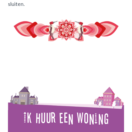
sluiten.
Ik Huur Een Woning