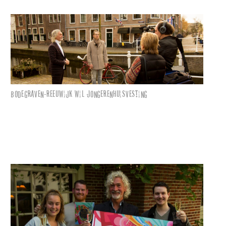
Bodegraven-Reeuwijk wil Jongerenhuisvesting