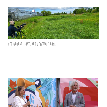
Het Groene Hart, het begeerde land