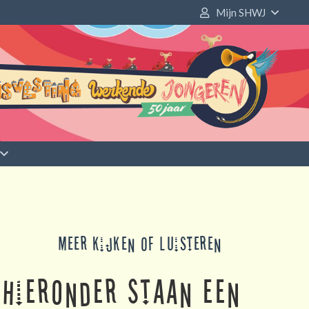
Mijn SHWJ
Meer kijken of luisteren
Hieronder staan een