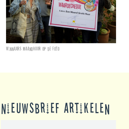
Winnaars maandhuur op de foto
Nieuwsbrief Artikelen