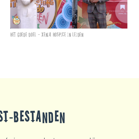
Het goede doel – Xenia Hospice in Leiden
ast-bestanden