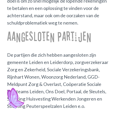
doel is om zo snel mogelijk de lopende rekeningen
te betalen en een oplossing te vinden voor de
achterstand, maar ook om de oorzaken van de
schuldproblematiek weg te nemen.
Aangesloten partijen
De partijen die zich hebben aangesloten zijn
gemeente Leiden en Leiderdorp, zorgverzekeraar
Zorg en Zekerheid, Sociale Verzekeringsbank,
Rijnhart Wonen, Woonzorg Nederland, GGD-
Meldpunt Zorg & Overlast, Coöperatie Sociale
Wijkteams Leiden, Ons Doel, Portaal, de Sleutels,
Stichting Huisvesting Werkenden Jongeren en
Stichting Peuterspeelzalen Leiden e.o.