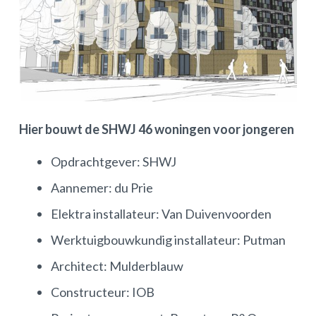
Hier bouwt de SHWJ 46 woningen voor jongeren
Opdrachtgever: SHWJ
Aannemer: du Prie
Elektra installateur: Van Duivenvoorden
Werktuigbouwkundig installateur: Putman
Architect: Mulderblauw
Constructeur: IOB