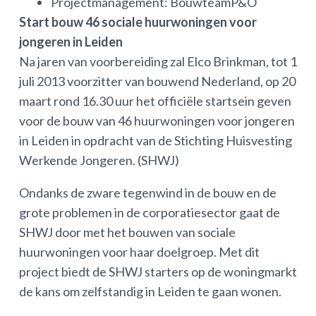
Projectmanagement: BouwteamP&O
Start bouw 46 sociale huurwoningen voor
jongeren in Leiden
Na jaren van voorbereiding zal Elco Brinkman, tot 1
juli 2013 voorzitter van bouwend Nederland, op 20
maart rond 16.30 uur het officiële startsein geven
voor de bouw van 46 huurwoningen voor jongeren
in Leiden in opdracht van de Stichting Huisvesting
Werkende Jongeren. (SHWJ)
Ondanks de zware tegenwind in de bouw en de
grote problemen in de corporatiesector gaat de
SHWJ door met het bouwen van sociale
huurwoningen voor haar doelgroep. Met dit
project biedt de SHWJ starters op de woningmarkt
de kans om zelfstandig in Leiden te gaan wonen.