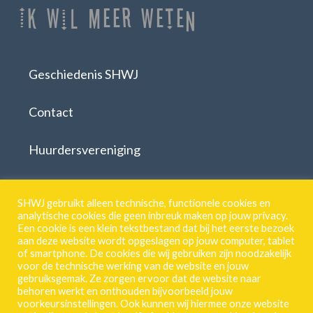
Ik Wil Meer Weten
Geschiedenis SHWJ
Contact
Huurdersvereniging
Download formulieren
SHWJ gebruikt alleen technische, functionele cookies en
analytische cookies die geen inbreuk maken op jouw privacy.
Een cookie is een klein tekstbestand dat bij het eerste bezoek
aan deze website wordt opgeslagen op jouw computer, tablet
SHWJ.
of smartphone. De cookies die wij gebruiken zijn noodzakelijk
voor de technische werking van de website en jouw
Breestraat 55 | 2311 CJ | Leiden
gebruiksgemak. Ze zorgen ervoor dat de website naar
071 513 46 18
behoren werkt en onthouden bijvoorbeeld jouw
voorkeursinstellingen. Ook kunnen wij hiermee onze website
Privacy-Verklaring