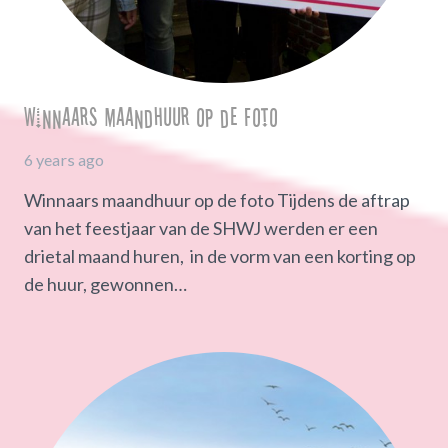
Winnaars maandhuur op de foto
6 years ago
Winnaars maandhuur op de foto Tijdens de aftrap
van het feestjaar van de SHWJ werden er een
drietal maand huren, in de vorm van een korting op
de huur, gewonnen…