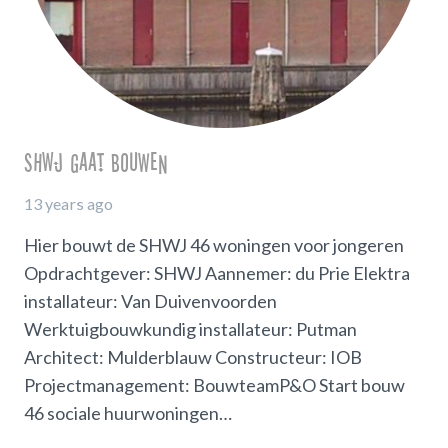
SHWJ gaat bouwen
13 years ago
Hier bouwt de SHWJ 46 woningen voor jongeren
Opdrachtgever: SHWJ Aannemer: du Prie Elektra
installateur: Van Duivenvoorden
Werktuigbouwkundig installateur: Putman
Architect: Mulderblauw Constructeur: IOB
Projectmanagement: BouwteamP&O Start bouw
46 sociale huurwoningen…