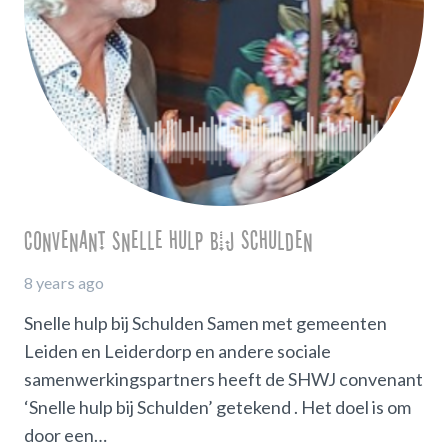
Convenant Snelle hulp bij schulden
8 years ago
Snelle hulp bij Schulden Samen met gemeenten
Leiden en Leiderdorp en andere sociale
samenwerkingspartners heeft de SHWJ convenant
‘Snelle hulp bij Schulden’ getekend . Het doel is om
door een…