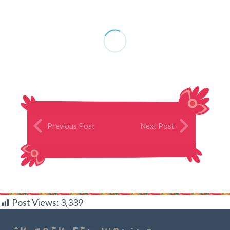
Previous Post
Next Post
Post Views:
3,339