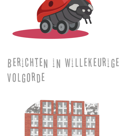
Berichten in willekeurige
volgorde