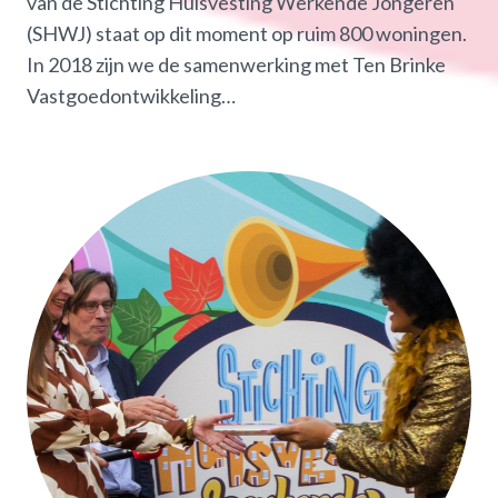
van de Stichting Huisvesting Werkende Jongeren
(SHWJ) staat op dit moment op ruim 800 woningen.
In 2018 zijn we de samenwerking met Ten Brinke
Vastgoedontwikkeling…