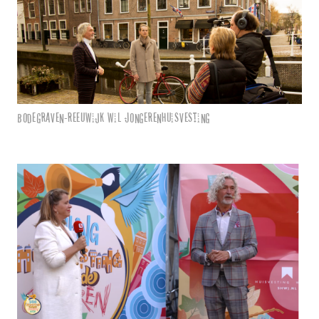
Bodegraven-Reeuwijk wil Jongerenhuisvesting