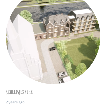
Scheepjeskerk
2 years ago