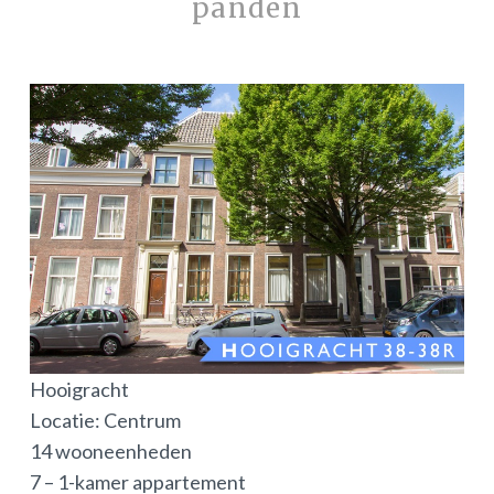
panden
Hooigracht
Locatie: Centrum
14 wooneenheden
7 – 1-kamer appartement