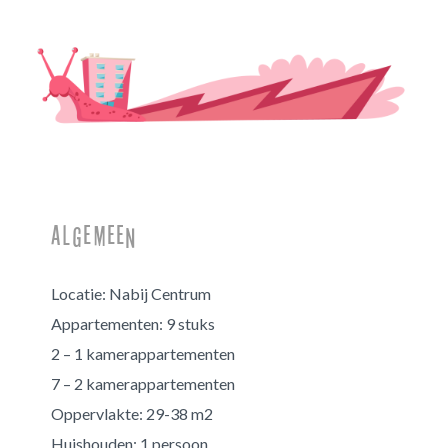
Algemeen
Locatie:
Nabij Centrum
Appartementen:
9 stuks
2 – 1 kamerappartementen
7 – 2 kamerappartementen
Oppervlakte:
29-38 m2
Huishouden:
1 persoon