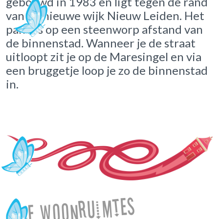
gebouwd in 1983 en ligt tegen de rand
van de nieuwe wijk Nieuw Leiden. Het
pand is op een steenworp afstand van
de binnenstad. Wanneer je de straat
uitloopt zit je op de Maresingel en via
een bruggetje loop je zo de binnenstad
in.
De woonruimtes