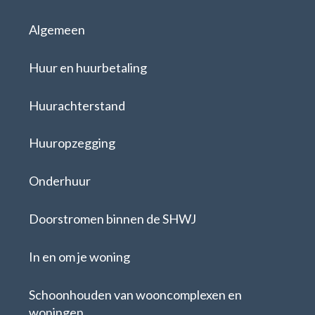
Algemeen
Huur en huurbetaling
Huurachterstand
Huuropzegging
Onderhuur
Doorstromen binnen de SHWJ
In en om je woning
Schoonhouden van wooncomplexen en
woningen