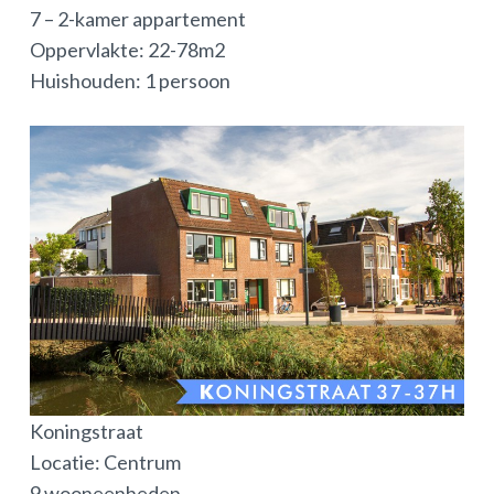
7 – 2-kamer appartement
Oppervlakte: 22-78m2
Huishouden: 1 persoon
Koningstraat
Locatie: Centrum
9 wooneenheden