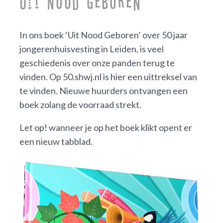
Uit Nood Geboren
In ons boek ‘Uit Nood Geboren’ over 50 jaar
jongerenhuisvesting in Leiden, is veel
geschiedenis over onze panden terug te
vinden. Op 50.shwj.nl is hier een uittreksel van
te vinden. Nieuwe huurders ontvangen een
boek zolang de voorraad strekt.
Let op! wanneer je op het boek klikt opent er
een nieuw tabblad.