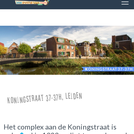
Koningstraat 37-37H, Leiden
Het complex aan de Koningstraat is