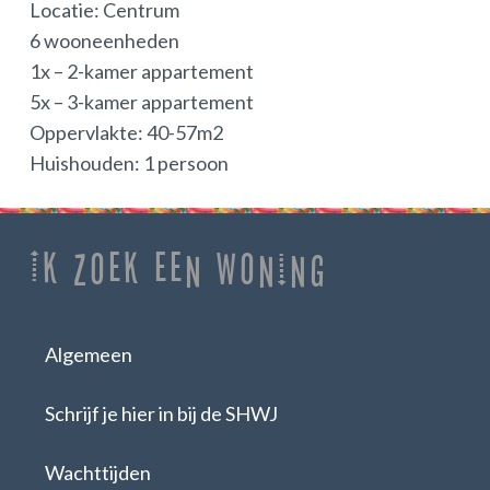
Locatie: Centrum
6 wooneenheden
1x – 2-kamer appartement
5x – 3-kamer appartement
Oppervlakte: 40-57m2
Huishouden: 1 persoon
Ik zoek een woning
Algemeen
Schrijf je hier in bij de SHWJ
Wachttijden