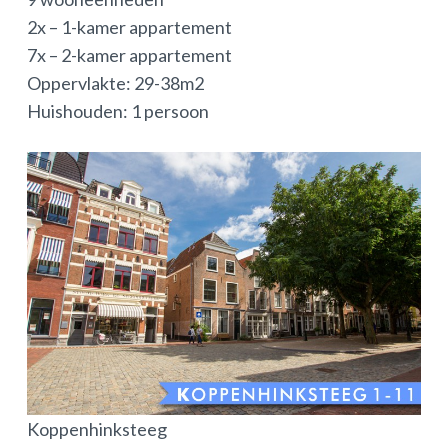
2x – 1-kamer appartement
7x – 2-kamer appartement
Oppervlakte: 29-38m2
Huishouden: 1 persoon
Koppenhinksteeg