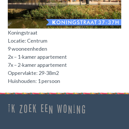
Koningstraat
Locatie: Centrum
9 wooneenheden
2x – 1-kamer appartement
7x – 2-kamer appartement
Oppervlakte: 29-38m2
Huishouden: 1 persoon
Ik zoek een woning