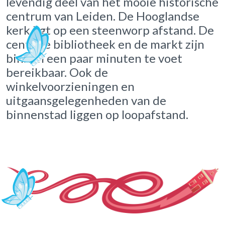
levendig deel van het mooie historische
centrum van Leiden. De Hooglandse
kerk ligt op een steenworp afstand. De
centrale bibliotheek en de markt zijn
binnen een paar minuten te voet
bereikbaar. Ook de
winkelvoorzieningen en
uitgaansgelegenheden van de
binnenstad liggen op loopafstand.