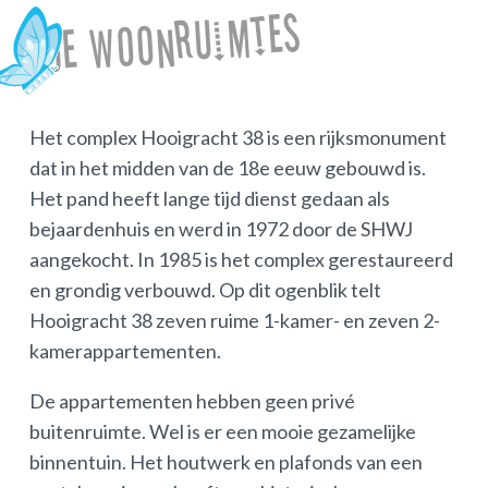
De woonruimtes
Het complex Hooigracht 38 is een rijksmonument
dat in het midden van de 18e eeuw gebouwd is.
Het pand heeft lange tijd dienst gedaan als
bejaardenhuis en werd in 1972 door de SHWJ
aangekocht. In 1985 is het complex gerestaureerd
en grondig verbouwd. Op dit ogenblik telt
Hooigracht 38 zeven ruime 1-kamer- en zeven 2-
kamerappartementen.
De appartementen hebben geen privé
buitenruimte. Wel is er een mooie gezamelijke
binnentuin. Het houtwerk en plafonds van een