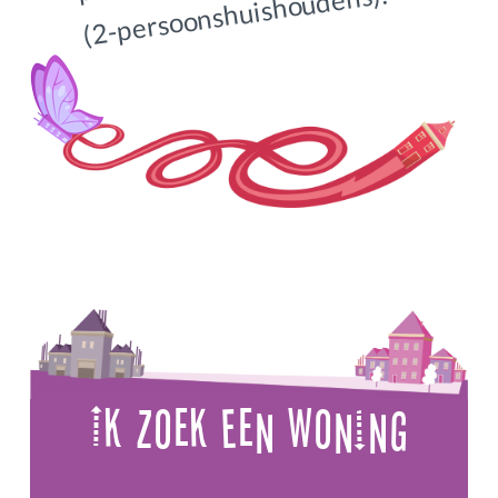
(2-persoonshuishoudens).
Ik Zoek Een Woning