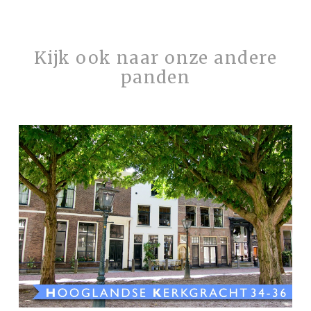
Kijk ook naar onze andere
panden