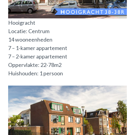
Hooigracht
Locatie: Centrum
14 wooneenheden
7 – 1-kamer appartement
7 – 2-kamer appartement
Oppervlakte: 22-78m2
Huishouden: 1 persoon