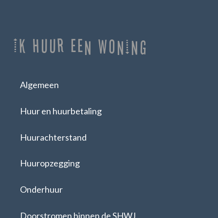
Ik huur een woning
Algemeen
Huur en huurbetaling
Huurachterstand
Huuropzegging
Onderhuur
Doorstromen binnen de SHWJ