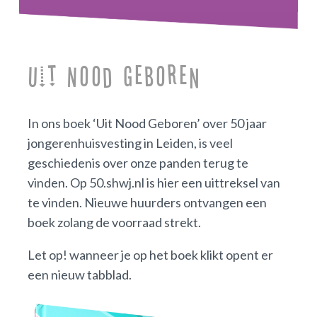
Uit Nood Geboren
In ons boek ‘Uit Nood Geboren’ over 50 jaar
jongerenhuisvesting in Leiden, is veel
geschiedenis over onze panden terug te
vinden. Op 50.shwj.nl is hier een uittreksel van
te vinden. Nieuwe huurders ontvangen een
boek zolang de voorraad strekt.
Let op! wanneer je op het boek klikt opent er
een nieuw tabblad.