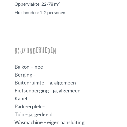
2
Oppervlakte:
22-78 m
Huishouden:
1-2 personen
Bijzonderheden
Balkon – nee
Berging –
Buitenruimte – ja, algemeen
Fietsenberging – ja, algemeen
Kabel –
Parkeerplek –
Tuin – ja, gedeeld
Wasmachine – eigen aansluiting