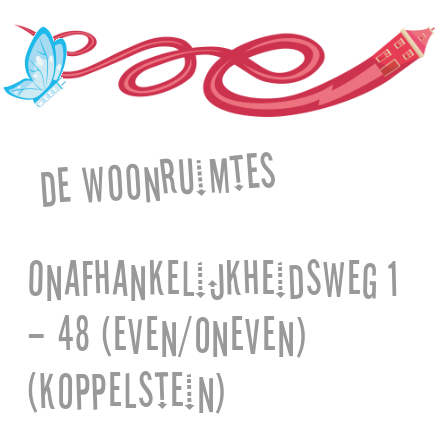
De woonruimtes
Onafhankelijkheidsweg 1
– 48 (even/oneven)
(Koppelstein)