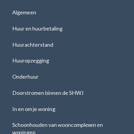
Algemeen
Huur en huurbetaling
Huurachterstand
Huuropzegging
Onderhuur
Doorstromen binnen de SHWJ
In en om je woning
Schoonhouden van wooncomplexen en
woningen