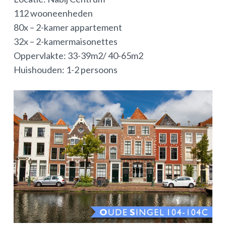
112 wooneenheden
80x – 2-kamer appartement
32x – 2-kamermaisonettes
Oppervlakte: 33-39m2/ 40-65m2
Huishouden: 1-2 persoons