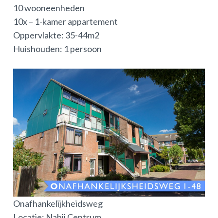
10 wooneenheden
10x – 1-kamer appartement
Oppervlakte: 35-44m2
Huishouden: 1 persoon
Onafhankelijkheidsweg
Locatie: Nabij Centrum