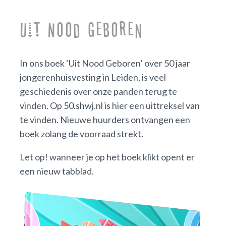
Uit Nood Geboren
In ons boek ‘Uit Nood Geboren’ over 50 jaar
jongerenhuisvesting in Leiden, is veel
geschiedenis over onze panden terug te
vinden. Op 50.shwj.nl is hier een uittreksel van
te vinden. Nieuwe huurders ontvangen een
boek zolang de voorraad strekt.
Let op! wanneer je op het boek klikt opent er
een nieuw tabblad.