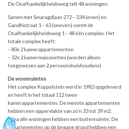
De Onafhankelijkheidsweg telt 48 woningen.
Samen met Smaragdlaan 272 – 334 (even) en
Gandhistraat 1 – 63 (oneven) vormt de
Onafhankelijkheidsweg 1 – 48 één complex. Het
totale complex heeft:
– 80x 2 kamerappartementen
– 32x 2 kamermaisonettes (worden alleen
toegewezen aan 2 persoonshuishoudens)
De woonruimtes
Het complex Koppelstein werd in 1982 opgeleverd
en heeft in het totaal 112 twee-
kamerappartementen. De meeste appartementen
hebben een oppervlakte van zo’n 33 tot 39 m2.
Bijna alle woningen hebben een buitenruimte. De
appartementen op de begane grond hebben een