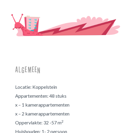
Algemeen
Locatie: Koppelstein
Appartementen:
48 stuks
x – 1 kamerappartementen
x – 2 kamerappartementen
2
Oppervlakte:
32 -57 m
Huishouden:
1- 2 persoon