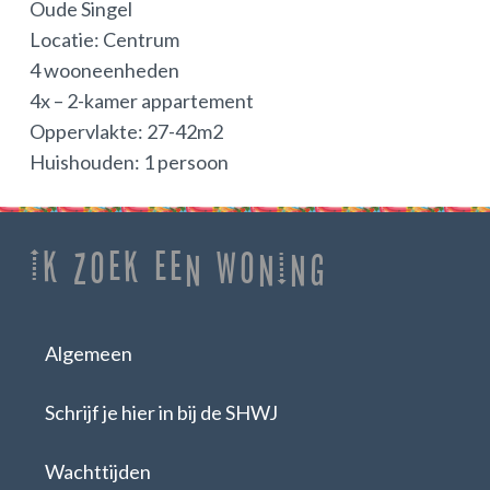
Oude Singel
Locatie: Centrum
4 wooneenheden
4x – 2-kamer appartement
Oppervlakte: 27-42m2
Huishouden: 1 persoon
Ik zoek een woning
Algemeen
Schrijf je hier in bij de SHWJ
Wachttijden