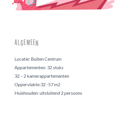
Algemeen
Locatie:
Buiten Centrum
Appartementen:
32 stuks
32 – 2 kamerappartementen
Oppervlakte:
32 -57 m2
Huishouden:
uitsluitend 2 persoon
s