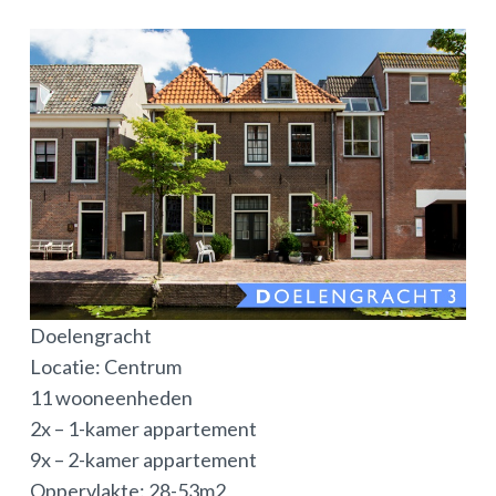
Doelengracht
Locatie: Centrum
11 wooneenheden
2x – 1-kamer appartement
9x – 2-kamer appartement
Oppervlakte: 28-53m2