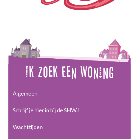
Ik Zoek Een Woning
Algemeen
Schrijf je hier in bij de SHWJ
Wachttijden