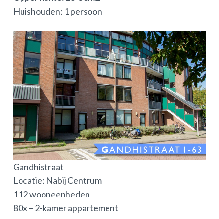
Huishouden: 1 persoon
Gandhistraat
Locatie: Nabij Centrum
112 wooneenheden
80x – 2-kamer appartement