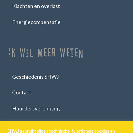
Klachten en overlast
Energiecompensatie
Ik Wil Meer Weten
Geschiedenis SHWJ
Contact
Huurdersvereniging
Download formulieren
SHWJ gebruikt alleen technische, functionele cookies en