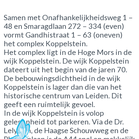
Samen met Onafhankelijkheidsweg 1 –
48 en Smaragdlaan 272 – 334 (even)
vormt Gandhistraat 1 – 63 (oneven)
het complex Koppelstein.
Het complex ligt in de Hoge Mors in de
wijk Koppelstein. De wijk Koppelstein
dateert uit het begin van de jaren 70.
De bebouwingsdichtheid in de wijk
Koppelstein is lager dan die van het
historische centrum van Leiden. Dit
geeft een ruimtelijk gevoel.
In de wijk Koppelstein is volop
gelegenheid tot parkeren. Via de Dr.
Lelylaan, de Haagse Schouwweg en de
Plesmanlaan is de A44 snel en makkelijk