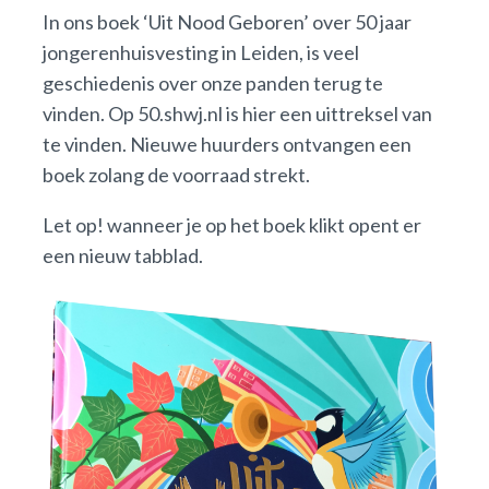
In ons boek ‘Uit Nood Geboren’ over 50 jaar
jongerenhuisvesting in Leiden, is veel
geschiedenis over onze panden terug te
vinden. Op 50.shwj.nl is hier een uittreksel van
te vinden. Nieuwe huurders ontvangen een
boek zolang de voorraad strekt.
Let op! wanneer je op het boek klikt opent er
een nieuw tabblad.