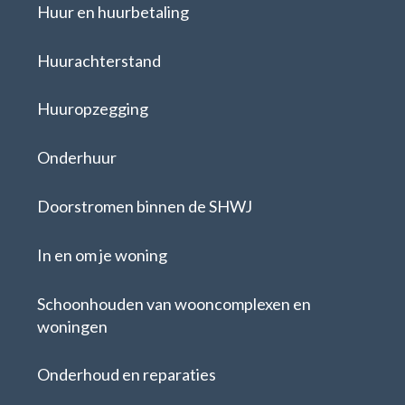
Huur en huurbetaling
Huurachterstand
Huuropzegging
Onderhuur
Doorstromen binnen de SHWJ
In en om je woning
Schoonhouden van wooncomplexen en
woningen
Onderhoud en reparaties