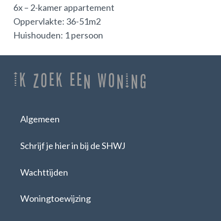
6x – 2-kamer appartement
Oppervlakte: 36-51m2
Huishouden: 1 persoon
Ik zoek een woning
Algemeen
Schrijf je hier in bij de SHWJ
Wachttijden
Woningtoewijzing