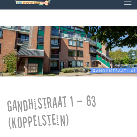
Gandhistraat 1 – 63
(Koppelstein)