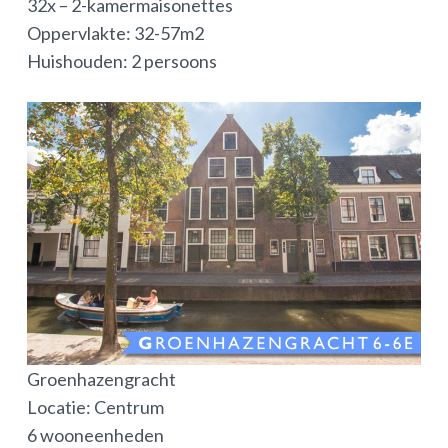
32x – 2-kamermaisonettes
Oppervlakte: 32-57m2
Huishouden: 2 persoons
Groenhazengracht
Locatie: Centrum
6 wooneenheden