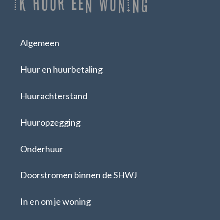
Ik huur een woning
Algemeen
Huur en huurbetaling
Huurachterstand
Huuropzegging
Onderhuur
Doorstromen binnen de SHWJ
In en om je woning