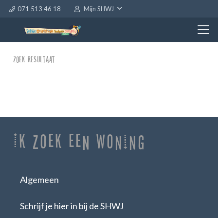
071 513 46 18
Mijn SHWJ
Zoek resultaat
Ik zoek een woning
Algemeen
Schrijf je hier in bij de SHWJ